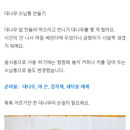
대나무 수납통 만들기
대나무 밥 만들어 먹으라고 언니가 대나무를 몇 개 줬어요.
시간이 안 나서 며칠 베란다에 두었더니 곰팡이가 사알짝 생겼
지 뭐예요.
음식용으로 사용 하기에는 찜찜해 봉지 커피나 차를 담아 두는
수납통으로 용도 변경했습니다.
준비물; 대나무, 마 끈, 접착제, 세탁용 세제
툭툭 자르기만 한 대나무라 손질이 필요해요.