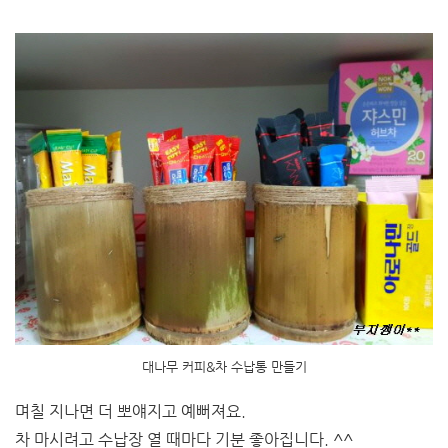
대나무 커피&차 수납통 만들기
며칠 지나면 더 뽀얘지고 예뻐져요.
차 마시려고 수납장 열 때마다 기분 좋아집니다. ^^