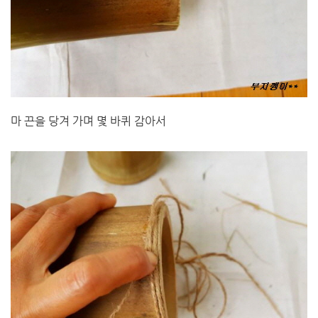
마 끈을 당겨 가며 몇 바퀴 감아서