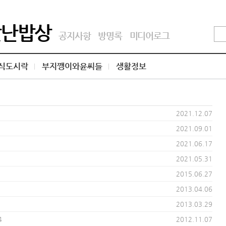
맛난밥상
공지사항
방명록
미디어로그
식도시락
부지깽이와윤씨들
생활정보
2021.12.07
2021.09.01
2021.06.17
2021.05.31
2015.06.27
2013.04.06
2013.03.29
4
2012.11.07