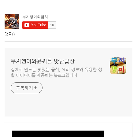
댓글
()
부지깽이와윤씨들 맛난밥상
집에서 만드는 맛있는 음식, 요리 정보와 유용한 생
활 아이디어를 제공하는 블로그입니다.
구독하기