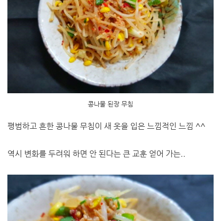
콩나물 된장 무침
평범하고 흔한 콩나물 무침이 새 옷을 입은 느낌적인 느낌 ^^
역시 변화를 두려워 하면 안 된다는 큰 교훈 얻어 가는..