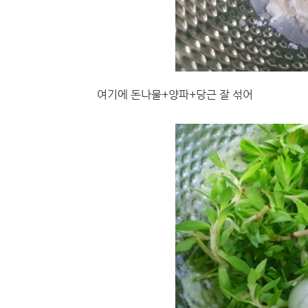
여기에 돈나물+양파+당근 잘 섞어