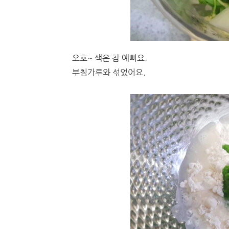
오호~ 색은 참 예뻐요.
부침가루와 섞었어요.