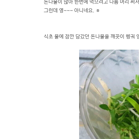
돈나물이 많아 한번에 먹으려고 나름 머리 써
그런데 영~~~ 아니네요. ㅎ
식초 물에 잠깐 담갔던 돈나물을 깨끗이 헹궈 