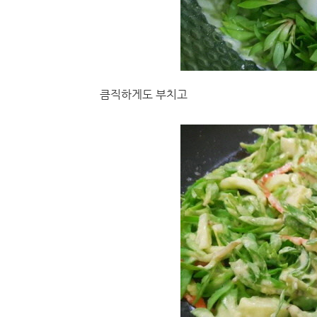
큼직하게도 부치고