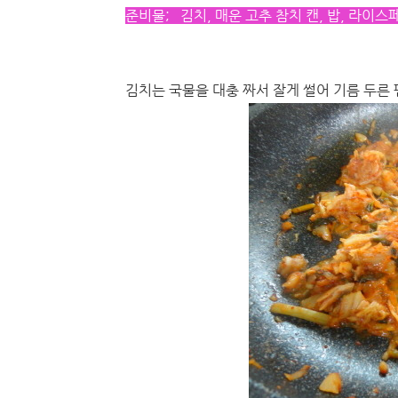
준비물; 김치, 매운 고추 참치 캔, 밥, 라이스
김치는 국물을 대충 짜서 잘게 썰어 기름 두른