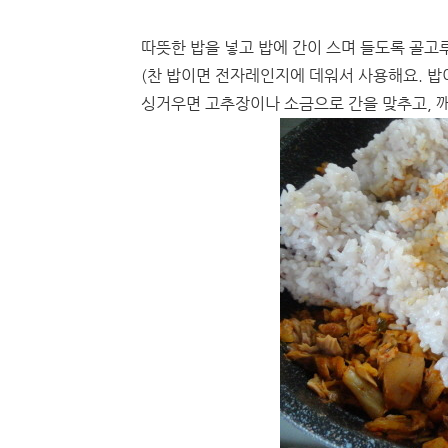
따뜻한 밥을 넣고 밥에 간이 스며 들도록 골고
(찬 밥이면 전자레인지에 데워서 사용해요. 밥
싱거우면 고추장이나 소금으로 간을 맞추고, 