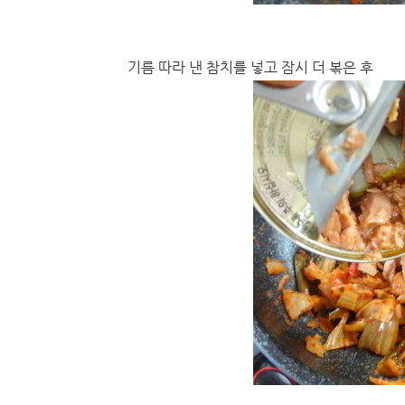
기름 따라 낸 참치를 넣고 잠시 더 볶은 후