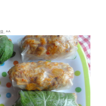
요. ^^