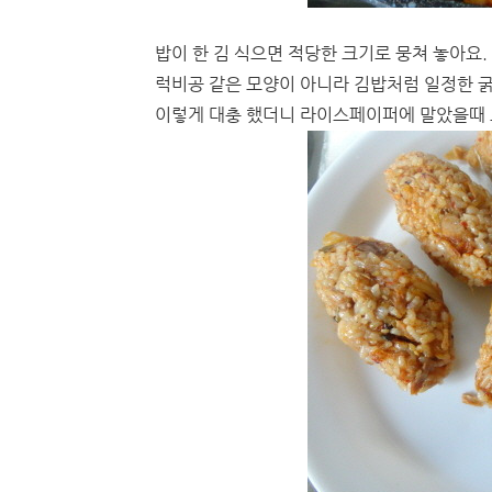
밥이 한 김 식으면 적당한 크기로 뭉쳐 놓아요.
럭비공 같은 모양이 아니라 김밥처럼 일정한 굵
이렇게 대충 했더니 라이스페이퍼에 말았을때 