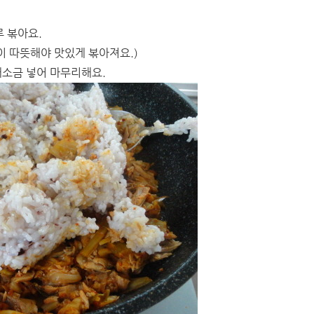
루 볶아요.
이 따뜻해야 맛있게 볶아져요.)
깨소금 넣어 마무리해요.