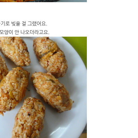
기로 빚을 걸 그랬어요.
모양이 안 나오더라고요.