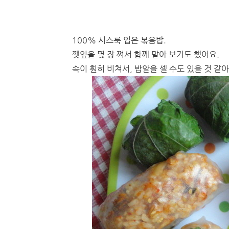
100% 시스룩 입은 볶음밥.
깻잎을 몇 장 쪄서 함께 말아 보기도 했어요.
속이 훤히 비쳐서, 밥알을 셀 수도 있을 것 같아