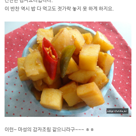
간단한 감자요리입니다.
이 반찬 역시 밥 다 먹고도 젓가락 놓지 못 하게 하지요.
이런~ 마성의 감자조림 같으니라구~~~ ㅎㅎ