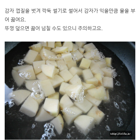
감자 껍질을 벗겨 깍둑 썰기로 썰어서 감자가 익을만큼 물을 부
어 끓여요.
뚜껑 덮으면 끓어 넘칠 수도 있으니 주의하고요.