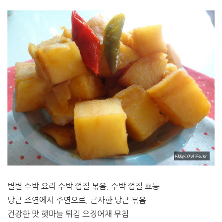
별별 수박 요리 수박 껍질 볶음, 수박 껍질 효능
당근 조연에서 주연으로, 근사한 당근 볶음
건강한 맛 햇마늘 튀김 오징어채 무침