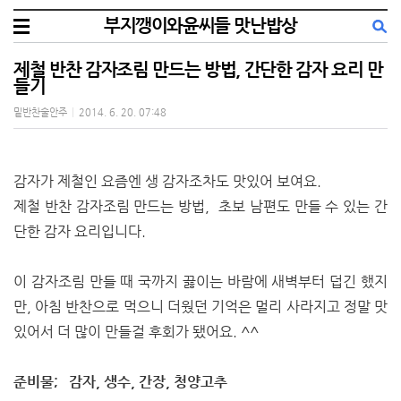
부지깽이와윤씨들 맛난밥상
제철 반찬 감자조림 만드는 방법, 간단한 감자 요리 만
들기
밑반찬술안주
|
2014. 6. 20. 07:48
감자가 제철인 요즘엔 생 감자조차도 맛있어 보여요.
제철 반찬 감자조림 만드는 방법, 초보 남편도 만들 수 있는 간
단한 감자 요리입니다.
이 감자조림 만들 때 국까지 끓이는 바람에 새벽부터 덥긴 했지
만, 아침 반찬으로 먹으니 더웠던 기억은 멀리 사라지고 정말 맛
있어서 더 많이 만들걸 후회가 됐어요. ^^
준비물; 감자, 생수, 간장, 청양고추