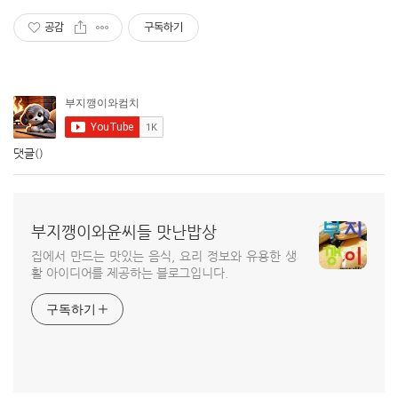
공감
구독하기
댓글
()
부지깽이와윤씨들 맛난밥상
집에서 만드는 맛있는 음식, 요리 정보와 유용한 생
활 아이디어를 제공하는 블로그입니다.
구독하기