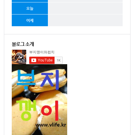
오늘
어제
블로그 소개