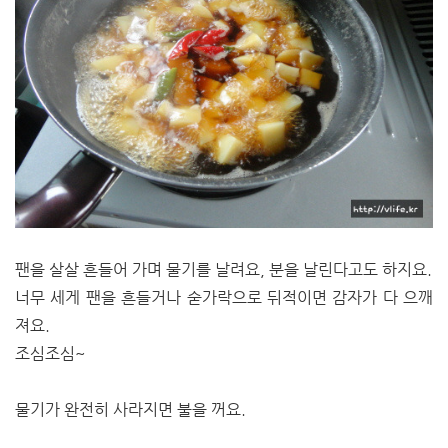
팬을 살살 흔들어 가며 물기를 날려요, 분을 날린다고도 하지요.
너무 세게 팬을 흔들거나 숟가락으로 뒤적이면 감자가 다 으깨
져요.
조심조심~
물기가 완전히 사라지면 불을 꺼요.