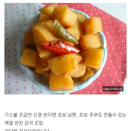
가스불 조금만 신경 쓴다면 초보 남편, 초보 주부도 만들수 있는
제철 반찬 감자 조림.