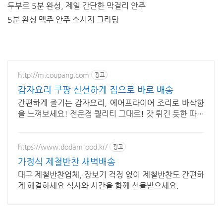
두부로 5분 완성, 제일 간단한 막걸리 안주
5분 완성 맥주 안주 소시지 그라탕
http://m.coupang.com
광고
감자요리 쿠팡 신선하게 집으로 바로 배송
간편하게 즐기는 감자요리, 에어프라이어 조리로 바삭함
을 느껴보세요! 전문점 퀄리티 그대로! 갓 튀긴 듯한 따뜻
한 맛을 집에서 편리하게 즐기세요.
https://www.dodamfood.kr/
광고
가정식 제철반찬 새벽배송
대구 제철반찬업체, 장보기 걱정 없이 제철반찬도 간편하
게 해결하세요 식사와 시간을 함께 선물받으세요.