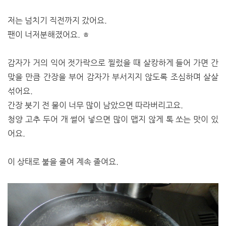
저는 넘치기 직전까지 갔어요.
팬이 너저분해졌어요. ㅎ
감자가 거의 익어 젓가락으로 찔렀을 때 살캉하게 들어 가면 간
맞을 만큼 간장을 부어 감자가 부서지지 않도록 조심하며 살살
섞어요.
간장 붓기 전 물이 너무 많이 남았으면 따라버리고요.
청양 고추 두어 개 썰어 넣으면 많이 맵지 않게 톡 쏘는 맛이 있
어요.
이 상태로 불을 줄여 계속 졸여요.