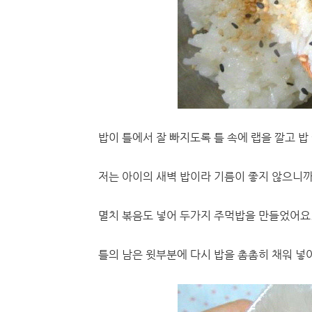
밥이 틀에서 잘 빠지도록 틀 속에 랩을 깔고 밥
저는 아이의 새벽 밥이라 기름이 좋지 않으니까
멸치 볶음도 넣어 두가지 주먹밥을 만들었어요
틀의 남은 윗부분에 다시 밥을 촘촘히 채워 넣