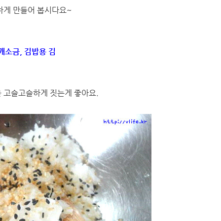
하게 만들어 봅시다요~
 깨소금, 김밥용 김
을 고슬고슬하게 짓는게 좋아요.