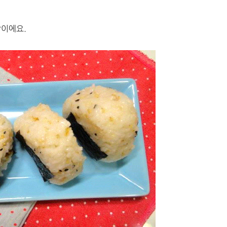
밥이에요.