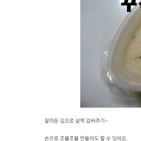
잘라둔 김으로 살짝 감싸주기~
손으로 조물조물 만들어도 할 수 있어요.