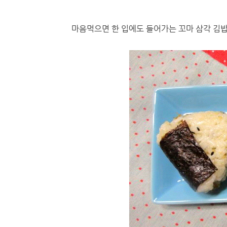
마음먹으면 한 입에도 들어가는 꼬마 삼각 김