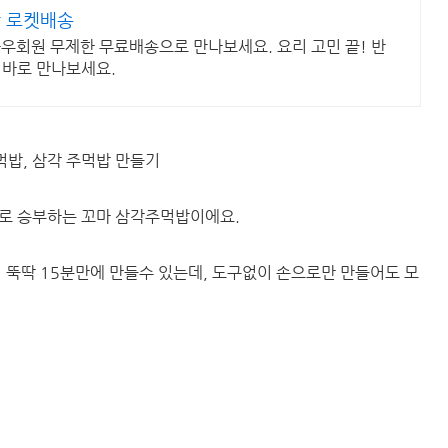
 로켓배송
와우회원 무제한 무료배송으로 만나보세요. 요리 고민 끝! 반
 바로 만나보세요.
먹밥, 삼각 주먹밥 만들기
로 승부하는 꼬마 삼각주먹밥이에요.
릭 뚝딱 15분만에 만들수 있는데, 도구없이 손으로만 만들어도 모