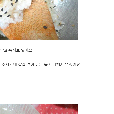
 깔고 속재료 넣어요.
 소시지에 칼집 넣어 끓는 물에 데쳐서 넣었어요.
.
어