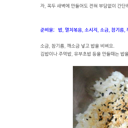
자, 꼭두 새벽에 만들어도 전혀 부담없이 간단
준비물; 밥, 멸치볶음, 소시지, 소금, 참기름,
소금, 참기름, 깨소금 넣고 밥을 비벼요.
김밥이나 주먹밥, 유부초밥 등을 만들때는 밥