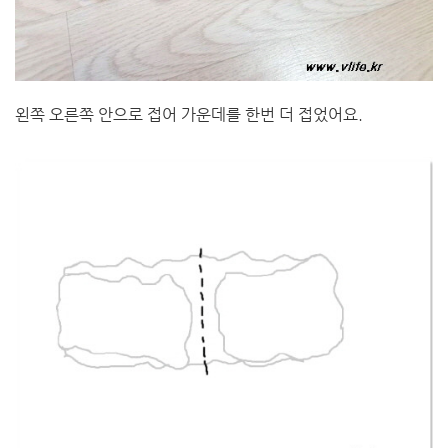
왼쪽 오른쪽 안으로 접어 가운데를 한번 더 접었어요.