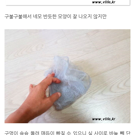
구불구불해서 네모 반듯한 모양이 잘 나오지 않지만
구멍이 슝슝 뚫려 매듭이 빠질 수 있으니 실 사이로 바늘 빼 단