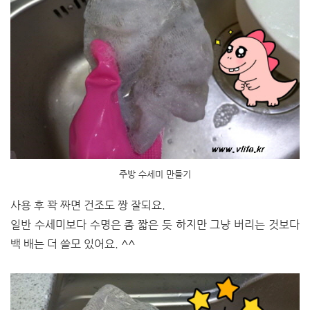
주방 수세미 만들기
사용 후 꽉 짜면 건조도 짱 잘되요.
일반 수세미보다 수명은 좀 짧은 듯 하지만 그냥 버리는 것보다
백 배는 더 쓸모 있어요. ^^