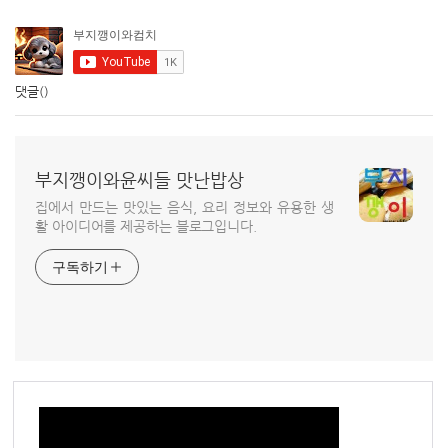
댓글
()
부지깽이와윤씨들 맛난밥상
집에서 만드는 맛있는 음식, 요리 정보와 유용한 생
활 아이디어를 제공하는 블로그입니다.
구독하기