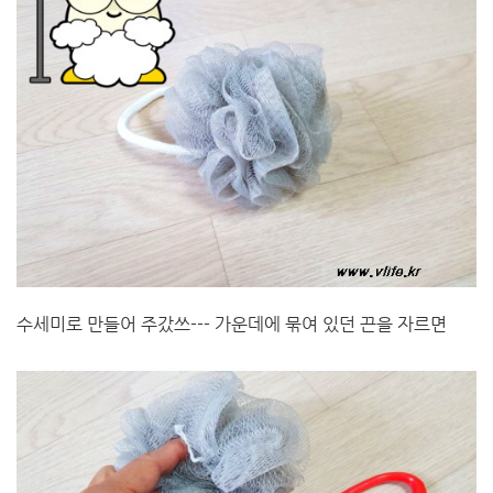
수세미로 만들어 주갔쓰--- 가운데에 묶여 있던 끈을 자르면