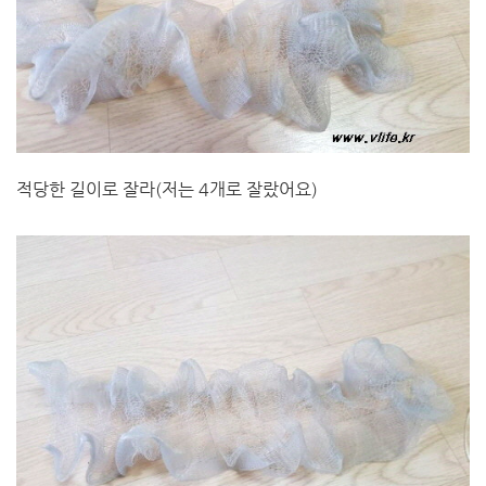
적당한 길이로 잘라(저는 4개로 잘랐어요)