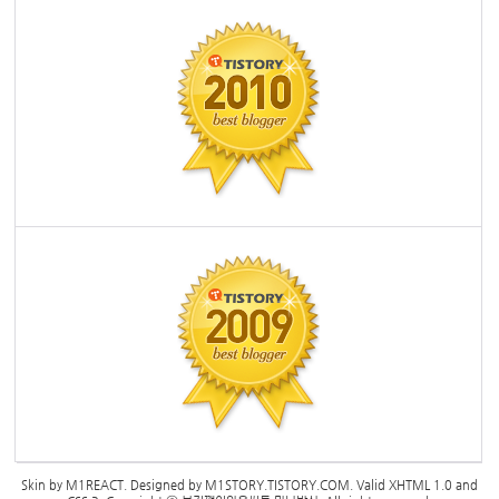
Skin by
M1REACT
. Designed by
M1STORY.TISTORY.COM
. Valid
XHTML 1.0
and