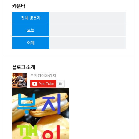
카운터
전체 방문자
오늘
어제
블로그 소개