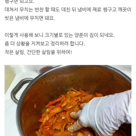
헹구면 되고요.
데쳐서 무치는 반찬 할 때도 데친 뒤 냄비에 재료 헹구고 깨끗이
씻은 냄비에 무치면 돼요.
이렇게 사용해 보니 크기별로 있는 양푼이 짐이 되네요.
좀 더 상황을 지켜보고 정리하려 합니다.
작은 살림, 간단한 살림을 위하여!