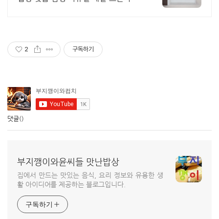
디자인+실용성 까지 모두 담아드려요!
2
구독하기
댓글
()
부지깽이와윤씨들 맛난밥상
집에서 만드는 맛있는 음식, 요리 정보와 유용한 생
활 아이디어를 제공하는 블로그입니다.
구독하기