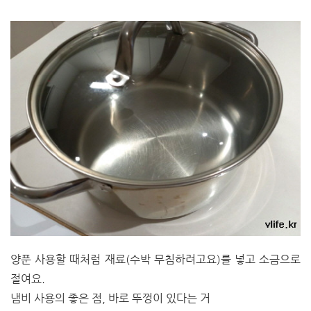
양푼 사용할 때처럼 재료(수박 무침하려고요)를 넣고 소금으로
절여요.
냄비 사용의 좋은 점, 바로 뚜껑이 있다는 거